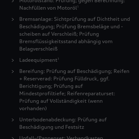
Motorölstand: Prüfung; gegen Berechnung:
Nachfüllen von Motoröl
1
Bremsanlage: Sichtprüfung auf Dichtheit und
Beschädigung; Prüfung Bremsbeläge und -
scheiben auf Verschleiß; Prüfung
Bremsflüssigkeitsstand abhängig vom
Belagverschleiß
Ladeequipment
1
Bereifung: Prüfung auf Beschädigung; Reifen
+ Reserverad: Prüfung Fülldruck, ggf.
Berichtigung; Prüfung auf
Mindestprofiltiefe; Reifenreparaturset:
Prüfung auf Vollständigkeit (wenn
vorhanden)
Unterbodenabdeckung: Prüfung auf
Beschädigung und Festsitz
Unfall-/Pannenset: Verbandkasten,