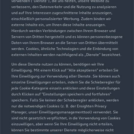
verwenden ("Dienste"), die uns helfen, unsere Website zu
verbessern, den Datenverkehr und die Nutzung zu analysieren
und auf Ihre Interessen zugeschnittene Inhalte anzuzeigen,
einschließlich personalisierter Werbung. Zudem binden wir
externe Inhalte ein, um Ihnen diese Inhalte anzuzeigen.
Hierdurch werden Verbindungen zwischen Ihrem Browser und
Servern von Dritten hergestellt und es können personenbezogene
Daten von Ihrem Browser an die Server von Dritten übermittelt
werden. Cookies, ähnliche Technologien und die Einbindung von
externen Inhalten werden nachfolgend als „Dienste“ bezeichnet.
Um diese Dienste nutzen zu können, benötigen wir Ihre
Einwilligung. Mit einem Klick auf "Alle akzeptieren" erteilen Sie
Ihre Einwilligung zur Verwendung aller Dienste. Sie können auch
einzelne Einwilligungen erteilen, indem Sie die Schieberegler für
jede Cookie-Kategorie einzeln anklicken und diese Einstellungen
Zu den Rädern
durch Klicken auf "Einstellungen speichern und fortfahren"
speichern. Falls Sie keinen der Schieberegler anklicken, werden
nur die notwendigen Cookies (z. B. der Ensighten Privacy
Manager, unser Einwilligungsmanagementtool) verwendet. Sie
sind nicht gesetzlich verpflichtet, in die Verwendung von Cookies
einzuwilligen, aber wenn Sie Ihre Einwilligung nicht erteilen,
können Sie bestimmte unserer Dienste möglicherweise nicht