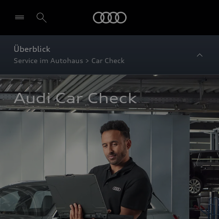
Startseite
Überblick
Service im Autohaus > Car Check
Audi Car Check