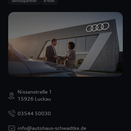
Servicepartner
e-tron
Nissanstraße 1
15926 Luckau
03544 50030
info@autohaus-schwadtke.de